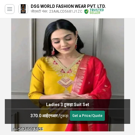
DSG WORLD FASHION WEAR PVT. LTD.
TRUSTED
जीएसटी नंबर. 23AALCD5681J1ZC
SELLER
Ladies 3 टुकड़ा Suit Set
370.0 आईएनआर
/
टुकड़ा
Get a Price/Quote