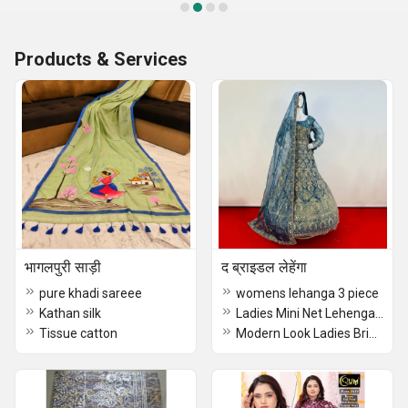
Products & Services
भागलपुरी साड़ी
द ब्राइडल लेहेंगा
pure khadi sareee
womens lehanga 3 piece
Kathan silk
Ladies Mini Net Lehenga Choli
Tissue catton
Modern Look Ladies Bridal Lehenga Choli