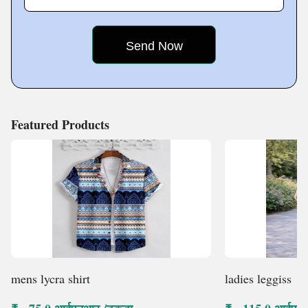
sacrifice of style. Our manufacturing plant is state-of-
the-art technology equipped and staffed with highly
skilled workers committed to manufacturing clothes of
Featured Products
mens lycra shirt
ladies leggiss