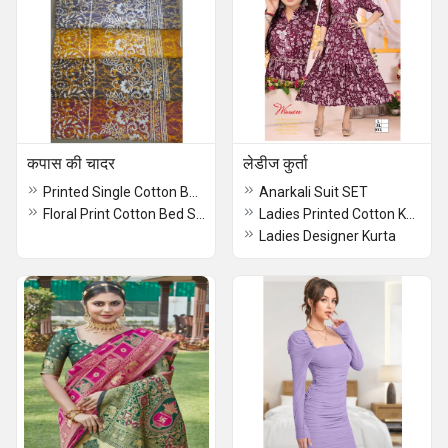
कपास की चादर
लेडीज कुर्ता
Printed Single Cotton Bed Sheet
Anarkali Suit SET
Floral Print Cotton Bed Sheet
Ladies Printed Cotton Kurta
Ladies Designer Kurta