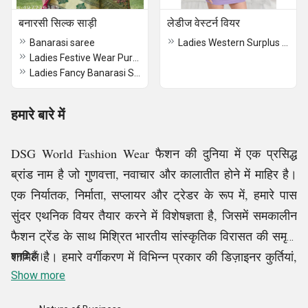
बनारसी सिल्क साड़ी
लेडीज वेस्टर्न वियर
Banarasi saree
Ladies Western Surplus Dress
Ladies Festive Wear Pure Silk Saree
Ladies Fancy Banarasi Saree
हमारे बारे में
DSG World Fashion Wear फैशन की दुनिया में एक प्रसिद्ध
ब्रांड नाम है जो गुणवत्ता, नवाचार और कालातीत होने में माहिर है।
एक निर्यातक, निर्माता, सप्लायर और ट्रेडर के रूप में, हमारे पास
सुंदर एथनिक वियर तैयार करने में विशेषज्ञता है, जिसमें समकालीन
फैशन ट्रेंड के साथ मिश्रित भारतीय सांस्कृतिक विरासत की समृद्धि
शामिल है। हमारे वर्गीकरण में विभिन्न प्रकार की डिज़ाइनर कुर्तियां,
बनते हैं।
फ़ॉइल प्रिंट कुर्तियां, अनारकली फ्रॉक कुर्तियां, प्रिंटेड कॉटन
Show more
कैज़ुअल सूट, बाटू केव कॉटन सूट, रेयॉन टॉप, प्रिंटेड कॉटन सूट,